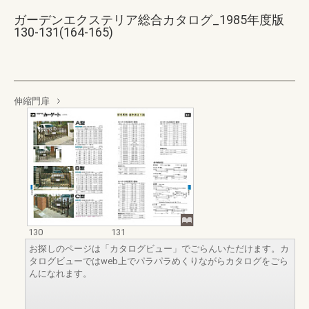
ガーデンエクステリア総合カタログ_1985年度版
130-131(164-165)
伸縮門扉
130
131
お探しのページは「カタログビュー」でごらんいただけます。カ
タログビューではweb上でパラパラめくりながらカタログをごら
んになれます。