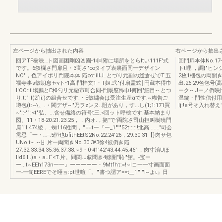
左ページから抽出された内容
右ページから抽出
回アTF樹映…ト図画困剛凶凶園-1非l附に場所をとらItい111F'式
回門扉本体No.17-出
です。6叙欄さ門扉且・3高さ"∞タイプ表裏面同一デザイン
トt哩.，調}"ヒンジ温
NO"，色アイポリ門院本体.陥∞::illJ..とづり元副の総倉ぜでT.五
2枚1梱包の両開き
福寺事s敏朗息セνト•1高!門桂文1・T姐.弐"付扇霊式￨円蔵本得巾
出.26-29色包号
I'OO::iI場鵬とE和勺リ元融市町合同-門厩窓怖巾l何回"細目~.とつ
ーク~'Jーノ倒映門扉
り:t:1II(2f!i:)の組合セです.・E敏繍会は受注生産aです.~糊告ご
温錠・門性信付用
噂包(t:~\、.・閣デザ~'"乃ヲzンヌ..阻があり，す...し(1;1:171買
lj:!e号そ入れ替
~'::-'1:<t"弘、...含せ備絡の符号t三.<回ット呼桃です.基本納まり
図、11・18-20.21.23.25，，内オ.，拠"で'両院さ司山担叫樹暁門
肩1il.474綾，..蜘116性問，""==tー『ー_1""'"52t:::::!北高......."司会
需忌「一・…--.5恒也bfithEEtS2No.22.24'26，29.30'31【}肉サ包
UNo.t~.~甘.片ー両聞きNo.30.3¥3徐4彼倒き陥
27.32.33.34.35.36.37.38.~9・0-41'42'43.44.45.461，肉寸治Uほ
l!d6'll.)a・a..l“<T.片。間関.J叙聞き4線開"恥'"館。-宝ー
ー...t~EEh173n一一』ーーーーー・9Mtfhτ:=!~lコ一一寸画面面
一-一旬EEREでそ唖ョ:pt世喧「。'"書つ謂ア==t__1""'"'!~よι』日