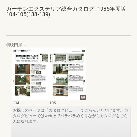
ガーデンエクステリア総合カタログ_1985年度版
104-105(138-139)
樹映門扉
104
105
お探しのページは「カタログビュー」でごらんいただけます。カ
タログビューではweb上でパラパラめくりながらカタログをごら
んになれます。