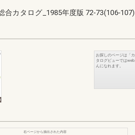
ログ_1985年度版 72-73(106-107)
お探しのページは「カ
タログビューではwe
んになれます。
右ページから抽出された内容