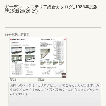
ガーデンエクステリア総合カタログ_1985年度版
新25-新26(28-29)
85年春夏の新商品
新25
新26
お探しのページは「カタログビュー」でごらんいただけます。カ
タログビューではweb上でパラパラめくりながらカタログをごら
んになれます。