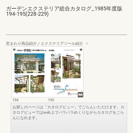
ガーデンエクステリア総合カタログ_1985年度版
194-195(228-229)
窓まわり商品紹介／エクステリアツール紹介
194
195
お探しのページは「カタログビュー」でごらんいただけます。カ
タログビューではweb上でパラパラめくりながらカタログをごら
んになれます。