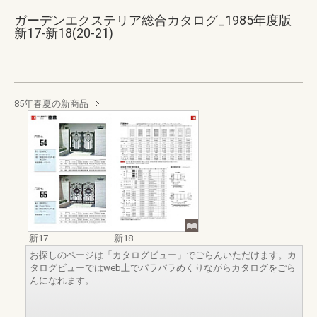
ガーデンエクステリア総合カタログ_1985年度版
新17-新18(20-21)
85年春夏の新商品
新17
新18
お探しのページは「カタログビュー」でごらんいただけます。カ
タログビューではweb上でパラパラめくりながらカタログをごら
んになれます。