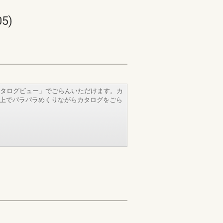
5)
タログビュー」でごらんいただけます。カ
b上でパラパラめくりながらカタログをごら