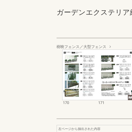
ガーデンエクステリア総合カタ
樹映フェンス／大型フェンス
170
171
左ページから抽出された内容