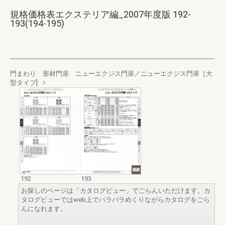
規格価格表エクステリア編_2007年度版 192-
193(194-195)
門まわり 形材門扉 ニューエクジス門扉／ニューエクジス門扉［大
型タイプ]
192
193
お探しのページは「カタログビュー」でごらんいただけます。カ
タログビューではweb上でパラパラめくりながらカタログをごら
んになれます。