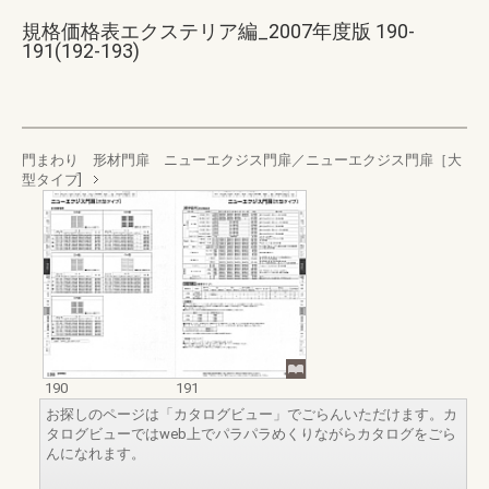
規格価格表エクステリア編_2007年度版 190-
191(192-193)
門まわり 形材門扉 ニューエクジス門扉／ニューエクジス門扉［大
型タイプ]
190
191
お探しのページは「カタログビュー」でごらんいただけます。カ
タログビューではweb上でパラパラめくりながらカタログをごら
んになれます。