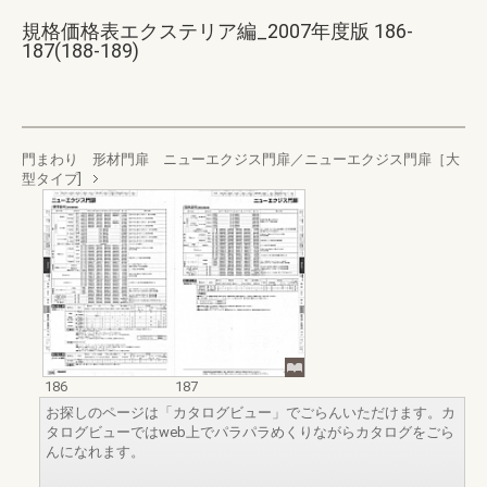
規格価格表エクステリア編_2007年度版 186-
187(188-189)
門まわり 形材門扉 ニューエクジス門扉／ニューエクジス門扉［大
型タイプ]
186
187
お探しのページは「カタログビュー」でごらんいただけます。カ
タログビューではweb上でパラパラめくりながらカタログをごら
んになれます。