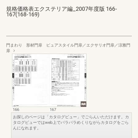
規格価格表エクステリア編_2007年度版 166-
167(168-169)
門まわり 形材門扉 ピュアスタイル門扉／エクサリオ門扉／涼雅門
扉
166
167
お探しのページは「カタログビュー」でごらんいただけます。カ
タログビューではweb上でパラパラめくりながらカタログをごら
んになれます。