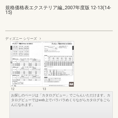
規格価格表エクステリア編_2007年度版 12-13(14-
15)
ディズニー シリーズ
12
13
お探しのページは「カタログビュー」でごらんいただけます。カ
タログビューではweb上でパラパラめくりながらカタログをごら
んになれます。