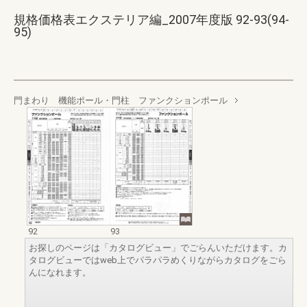
規格価格表エクステリア編_2007年度版 92-93(94-
95)
門まわり 機能ポール・門柱 ファンクションポール
92
93
お探しのページは「カタログビュー」でごらんいただけます。カ
タログビューではweb上でパラパラめくりながらカタログをごら
んになれます。