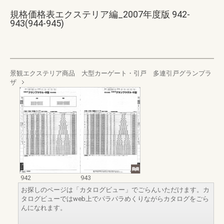
規格価格表エクステリア編_2007年度版 942-
943(944-945)
景観エクステリア商品 大型カーゲート・引戸 多連引戸グランプラ
ザ
942
943
お探しのページは「カタログビュー」でごらんいただけます。カ
タログビューではweb上でパラパラめくりながらカタログをごら
んになれます。