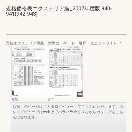
規格価格表エクステリア編_2007年度版 940-
941(942-943)
景観エクステリア商品 大型カーゲート・引戸 ユニットワイド
940
941
お探しのページは「カタログビュー」でごらんいただけます。カ
タログビューではweb上でパラパラめくりながらカタログをごら
んになれます。