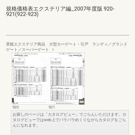
規格価格表エクステリア編_2007年度版 920-
921(922-923)
景観エクステリア商品 大型カーゲート・引戸 ランディ／グランド
ゲート／スーパーゲート
920
921
お探しのページは「カタログビュー」でごらんいただけます。カ
タログビューではweb上でパラパラめくりながらカタログをごら
んになれます。