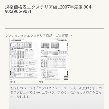
規格価格表エクステリア編_2007年度版 904-
905(906-907)
マンション向けエクステリア商品 ゴミ置場
904
905
お探しのページは「カタログビュー」でごらんいただけます。カ
タログビューではweb上でパラパラめくりながらカタログをごら
んになれます。