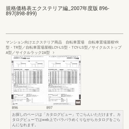
規格価格表エクステリア編_2007年度版 896-
897(898-899)
マンション向けエクステリア商品 自転車置場 自転車置場屋根YR
型・TR型／自転車置場屋根LCY-LS型・TCY-LS型／サイクルストップ
A型／サイクルラック2A型
896
897
お探しのページは「カタログビュー」でごらんいただけます。カ
タログビューではweb上でパラパラめくりながらカタログをごら
んになれます。