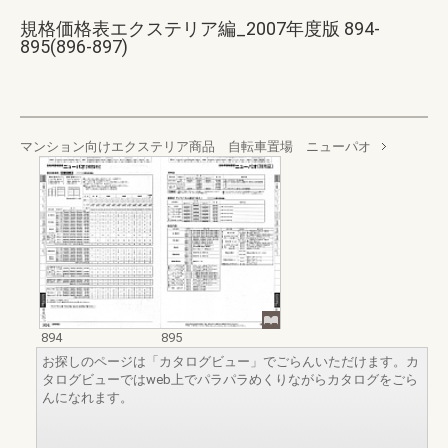
規格価格表エクステリア編_2007年度版 894-
895(896-897)
マンション向けエクステリア商品 自転車置場 ニューパオ
894
895
お探しのページは「カタログビュー」でごらんいただけます。カ
タログビューではweb上でパラパラめくりながらカタログをごら
んになれます。