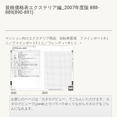
規格価格表エクステリア編_2007年度版 888-
889(890-891)
マンション向けエクステリア商品 自転車置場 ファインポートRミ
ニ／ファインポートFミニ／フレンディーRミニ
888
889
お探しのページは「カタログビュー」でごらんいただけます。カ
タログビューではweb上でパラパラめくりながらカタログをごら
んになれます。