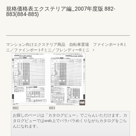
規格価格表エクステリア編_2007年度版 882-
883(884-885)
マンション向けエクステリア商品 自転車置場 ファインポートRミ
ニ／ファインポートFミニ／フレンディーRミニ
882
883
お探しのページは「カタログビュー」でごらんいただけます。カ
タログビューではweb上でパラパラめくりながらカタログをごら
んになれます。