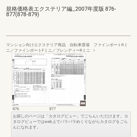
規格価格表エクステリア編_2007年度版 876-
877(878-879)
マンション向けエクステリア商品 自転車置場 ファインポートRミ
ニ／ファインポートFミニ／フレンディーRミニ
876
877
お探しのページは「カタログビュー」でごらんいただけます。カ
タログビューではweb上でパラパラめくりながらカタログをごら
んになれます。