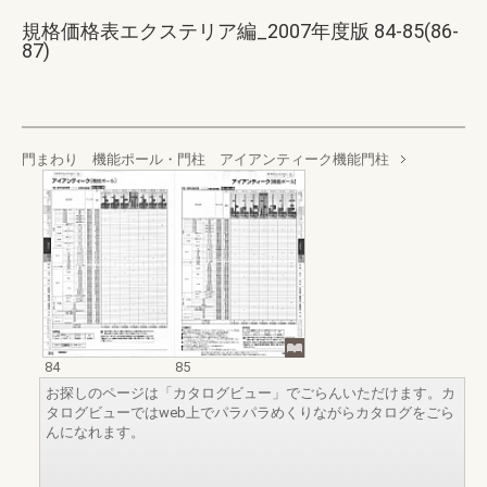
規格価格表エクステリア編_2007年度版 84-85(86-
87)
門まわり 機能ポール・門柱 アイアンティーク機能門柱
84
85
お探しのページは「カタログビュー」でごらんいただけます。カ
タログビューではweb上でパラパラめくりながらカタログをごら
んになれます。