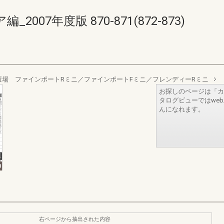
07年度版 870-871(872-873)
場 ファインポートRミニ／ファインポートFミニ／フレンディーRミニ
お探しのページは「カ
タログビューではwe
んになれます。
右ページから抽出された内容