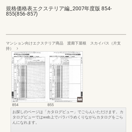
規格価格表エクステリア編_2007年度版 854-
855(856-857)
マンション向けエクステリア商品 渡廊下屋根 スカイパス（片支
持）
854
855
お探しのページは「カタログビュー」でごらんいただけます。カ
タログビューではweb上でパラパラめくりながらカタログをごら
んになれます。