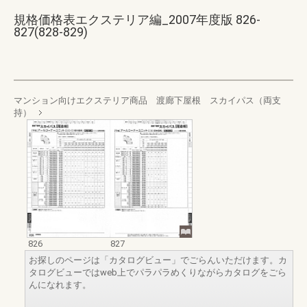
規格価格表エクステリア編_2007年度版 826-
827(828-829)
マンション向けエクステリア商品 渡廊下屋根 スカイパス（両支
持）
826
827
お探しのページは「カタログビュー」でごらんいただけます。カ
タログビューではweb上でパラパラめくりながらカタログをごら
んになれます。