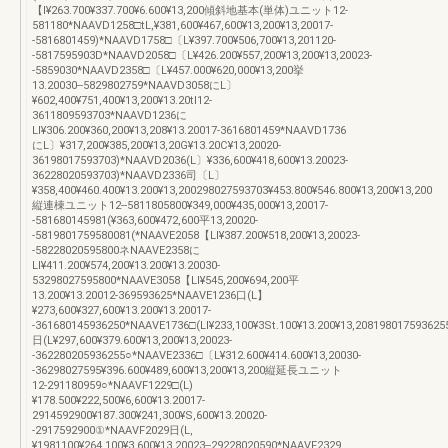
【l¥263.700¥337.700¥6.600¥13,200傾斜地基本(単体)ユニット12-
581180*NAAVD1258□tL,¥381,600¥467,600¥13,200¥13,20017-
-5816801459)*NAAVD1758□〔L¥397.700¥506,700¥13,201120-
-5817595903D*NAAVD2058□〔L¥426.200¥557,200¥13,200¥13,20023-
-5859030*NAAVD2358□〔L¥457.000¥620,000¥13,200挙
13.20030--5829802759*NAAVD3058にL〕
¥602,400¥751,400¥13,200¥13.20tl12-
3611809593703*NAAVD1236に
Ll¥306.200¥360,200¥13,208¥13.20017-3616801459*NAAVD1736
にL〕¥317,200¥385,200¥13,20G¥13.20C¥13,20020-
36198017593703)*NAAVD2036(L〕¥336,600¥418,600¥13.20023-
36228020593703)*NAAVD2336司〔L〕
¥358,400¥460.400¥13.200¥13,200298027593703¥453.800¥546.800¥13,200¥13,200
縦連棟ユニット12--5811805800¥349,000¥435,000¥13,20017-
-581680145981(¥363,600¥472,600平13,20020-
-5819801759580081(*NAAVE2058【Ll¥387.200¥518,200¥13,20023-
-58228020595800ネNAAVE2358に
Ll¥411.200¥574,200¥13.200¥13.20030-
53298027595800*NAAVE3058【Ll¥545,200¥694,200平
13.200¥13.20012-369593625*NAAVE1236口(L】
¥273,600¥327,600¥13.200¥13.20017-
-361680145936250*NAAVE1736□(Ll¥233,100¥3St.100¥13.200¥13,20819801759362
日(L¥297,600¥379.600¥13,200¥13,20023-
-362280205936255○*NAAVE2336□〔L¥312.600¥414.600¥13,20030-
-36298027595¥396.600¥489,600¥13,200¥13,200縦延長ユニット
12-291180959○*NAAVF1229□(L)
¥178.500¥222,500¥6,600¥13.20017-
2914592900¥187.300¥241,300¥S,600¥13.20020-
-2917592900①*NAAVF2029日(L,
¥1981100¥264,100¥3.600¥13.20023--29228020590*NAAVF2329