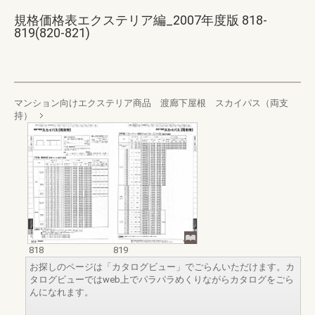
規格価格表エクステリア編_2007年度版 818-
819(820-821)
マンション向けエクステリア商品 渡廊下屋根 スカイパス（両支
持）
818
819
お探しのページは「カタログビュー」でごらんいただけます。カ
タログビューではweb上でパラパラめくりながらカタログをごら
んになれます。