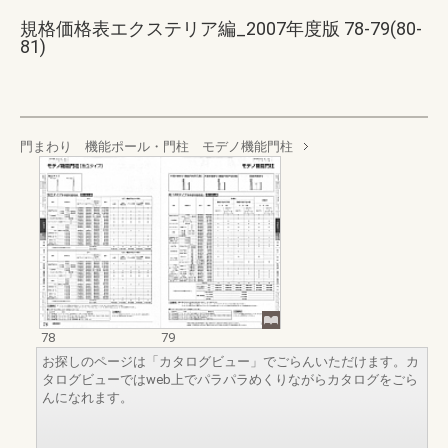
規格価格表エクステリア編_2007年度版 78-79(80-
81)
門まわり 機能ポール・門柱 モデノ機能門柱
78
79
お探しのページは「カタログビュー」でごらんいただけます。カ
タログビューではweb上でパラパラめくりながらカタログをごら
んになれます。