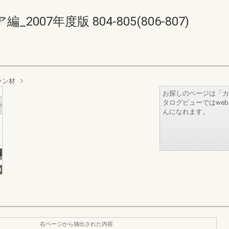
07年度版 804-805(806-807)
ラン材
お探しのページは「カ
タログビューではwe
んになれます。
右ページから抽出された内容