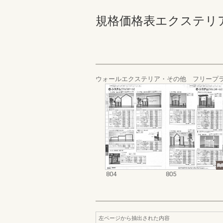
規格価格表エクステリア編_20
ウォールエクステリア・その他 フリープ
804
805
左ページから抽出された内容