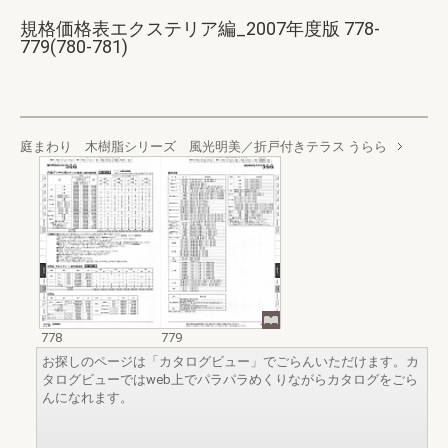
規格価格表エクステリア編_2007年度版 778-
779(780-781)
庭まわり 木樹脂シリーズ 風光明美／折戸付きテラス うらら
778
779
お探しのページは「カタログビュー」でごらんいただけます。カ
タログビューではweb上でパラパラめくりながらカタログをごら
んになれます。