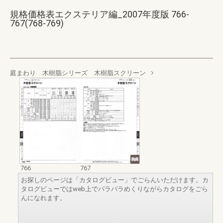
規格価格表エクステリア編_2007年度版 766-
767(768-769)
庭まわり 木樹脂シリーズ 木樹脂スクリーン
766
767
お探しのページは「カタログビュー」でごらんいただけます。カ
タログビューではweb上でパラパラめくりながらカタログをごら
んになれます。