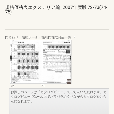
規格価格表エクステリア編_2007年度版 72-73(74-
75)
門まわり 機能ポール・機能門柱取付品一覧
72
73
お探しのページは「カタログビュー」でごらんいただけます。カ
タログビューではweb上でパラパラめくりながらカタログをごら
んになれます。