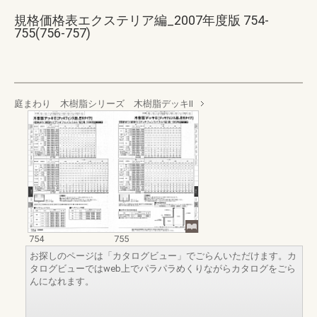
規格価格表エクステリア編_2007年度版 754-
755(756-757)
庭まわり 木樹脂シリーズ 木樹脂デッキⅡ
754
755
お探しのページは「カタログビュー」でごらんいただけます。カ
タログビューではweb上でパラパラめくりながらカタログをごら
んになれます。