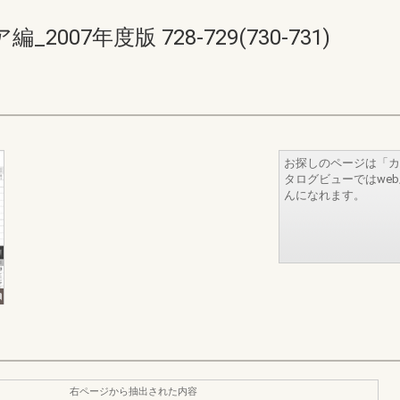
07年度版 728-729(730-731)
お探しのページは「カ
タログビューではwe
んになれます。
右ページから抽出された内容