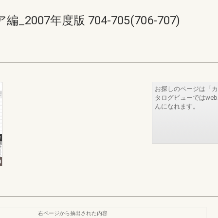
07年度版 704-705(706-707)
お探しのページは「カ
タログビューではwe
んになれます。
右ページから抽出された内容