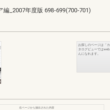
07年度版 698-699(700-701)
お探しのページは「カ
タログビューではwe
んになれます。
右ページから抽出された内容