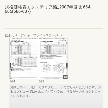
規格価格表エクステリア編_2007年度版 684-
685(686-687)
庭まわり デッキ ファインステージ
684
685
お探しのページは「カタログビュー」でごらんいただけます。カ
タログビューではweb上でパラパラめくりながらカタログをごら
んになれます。