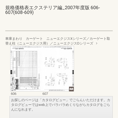
規格価格表エクステリア編_2007年度版 606-
607(608-609)
車庫まわり カーゲート ニューエクジスXシリーズ／カーゲート取
替え柱（ニューエクジス用）／ニューエクジスDシリーズ
606
607
お探しのページは「カタログビュー」でごらんいただけます。カ
タログビューではweb上でパラパラめくりながらカタログをごら
んになれます。