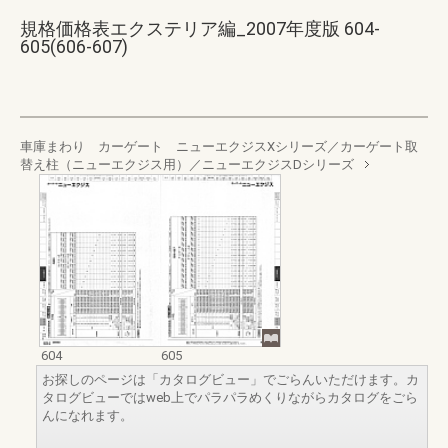
規格価格表エクステリア編_2007年度版 604-
605(606-607)
車庫まわり カーゲート ニューエクジスXシリーズ／カーゲート取
替え柱（ニューエクジス用）／ニューエクジスDシリーズ
604
605
お探しのページは「カタログビュー」でごらんいただけます。カ
タログビューではweb上でパラパラめくりながらカタログをごら
んになれます。