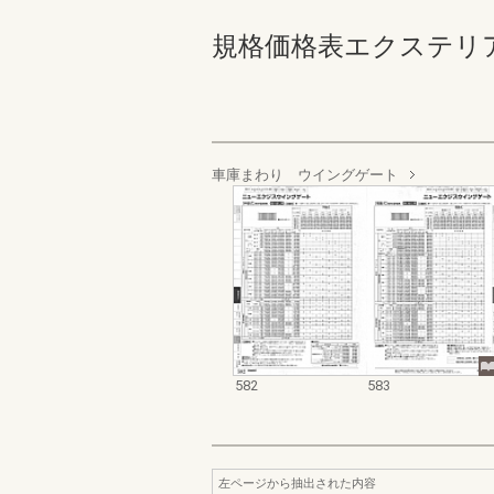
規格価格表エクステリア編_20
車庫まわり ウイングゲート
582
583
左ページから抽出された内容