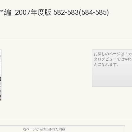
07年度版 582-583(584-585)
お探しのページは「カ
タログビューではwe
んになれます。
右ページから抽出された内容