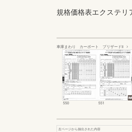
規格価格表エクステリア編_20
車庫まわり カーポート ブリザードⅡ
550
551
左ページから抽出された内容