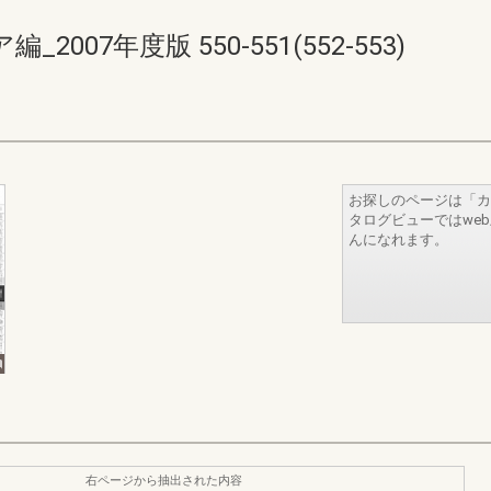
07年度版 550-551(552-553)
お探しのページは「カ
タログビューではwe
んになれます。
右ページから抽出された内容