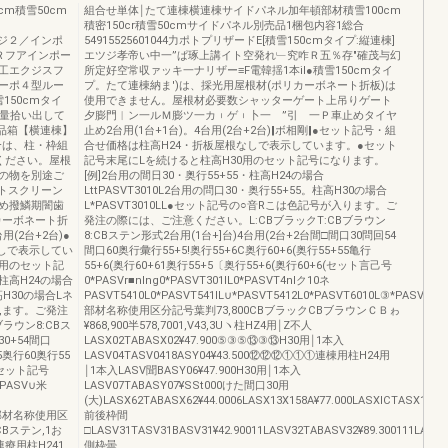
cm積雪50cm
組合せ単体￨たて連棟横連棟サイドパネル加年頓部材積雪100cm
積密150cr積雪50cmサイドパネル別売品1梱包内容1総合
44エッジ２／インポ
54915525601044力ポトプリザードE[積雪150cmタイプ:縦連棟]
Ｒフアインポー
エツジ孝帝い中一”ぱ琢上講イト空発れ﹂究咋Ｒ五％存″確茂与幻
工エクジスフ
所定好空常収ァッキ一ナリザー≡F電韓揺1本il●積雪150cmタイ
ーポ４型ルー
プ。たて連棟納ま')は、採光用屋根材(ポリカーボネート折板)は
150cmタイ
使用できません。屋根材必要数シャッターゲート上吊りゲート
数量拾い出して
夕膨門︱ン一ルＭ膨ツ一カ︲ゲ︲卜一 ”引 一Ｐ車止めタイヤ
品箱【横連棟】
止め2台用(1台+1台)。4台用(2台+2台)‖ボ相剛‖●セット記号・組
合は、柱・枠組
合せ価格は柱高H24・折板屋根なしで表示しています。●セット
ください。屋根
記号末尾にLを続けると柱高H30用のセット記号になります。
の物を別途ご
[例]2台用の間日30・奥行55+55・柱高H24の場合
トスクリーン
LttPASVT3010L2台用の問口30・奥行55+55。柱高H30の場合
め撥鱗期闇歯
L*PASVT3010LL●セット記号の○音Rこは色記号が入ります。ご
カーボネート折
発注の際には、ご注意ください。L:CBブラックT:CBブラウン
用(2台+2台)●
8:CBステン形式2台用(1台+]台)4台用(2台+2台間□間口30問回54
しで表示してい
間口60奥行彙行55+5!奥行55+6C奥行60+6(奥行55+55亀行
0用のセット記
55+6(奥行60+61奥行55+5〔奥行55+6(奥行60+6(セット言己号
・柱高H24の場合
0*PASVr■nlng0*PASVT301lL0*PASVT4nlク10ネ
高H30の場合Lネ
PASVT5410L0*PASVT541lL∪*PASVT5412L0*PASVT6010L③*PASVT601
',ます。ご発注
部材名称使用区分記号葉判73,800CBブラックCBブラウンＣＢゎ
ラウン8:CBス
¥868,900半578,7001,V43,3Uヽ柱HZ4用￨Z不人
30+54間口
LASX02TABASX02¥47.900⑤③⑤⑬③⑬H30用￨1本入
5奥行60奥行55
LASV04TASV0418ASY04¥43.500⑫⑫⑫①①①連棟用柱H24用
0セット記号
￨1本入LASV聞BASY06¥47.900H30用￨1本入
0*PASV∪米
LASV07TABASY07¥SSt000けた間口30用
(大)LASX62TABASX62¥44.0006LASX13X158A¥77.000LASXlCTASX1618A
ASV部材名称使用区
前後枠間
Bステン,1お
□LASV31TASV31BASV31¥42.90011LASV32TABASV32¥89.300111LASV
i連療用柱H241
側枠曇