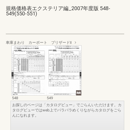
規格価格表エクステリア編_2007年度版 548-
549(550-551)
車庫まわり カーポート ブリザードⅡ
548
549
お探しのページは「カタログビュー」でごらんいただけます。カ
タログビューではweb上でパラパラめくりながらカタログをごら
んになれます。