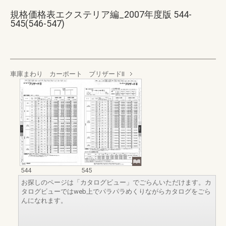
規格価格表エクステリア編_2007年度版 544-
545(546-547)
車庫まわり カーポート ブリザードⅡ
544
545
お探しのページは「カタログビュー」でごらんいただけます。カ
タログビューではweb上でパラパラめくりながらカタログをごら
んになれます。