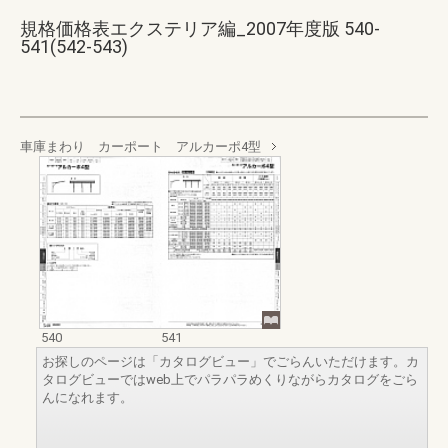
規格価格表エクステリア編_2007年度版 540-
541(542-543)
車庫まわり カーポート アルカーポ4型
540
541
お探しのページは「カタログビュー」でごらんいただけます。カ
タログビューではweb上でパラパラめくりながらカタログをごら
んになれます。