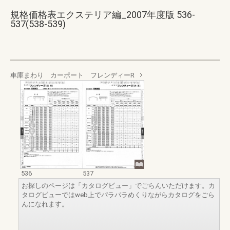
規格価格表エクステリア編_2007年度版 536-
537(538-539)
車庫まわり カーポート フレンディーR
536
537
お探しのページは「カタログビュー」でごらんいただけます。カ
タログビューではweb上でパラパラめくりながらカタログをごら
んになれます。