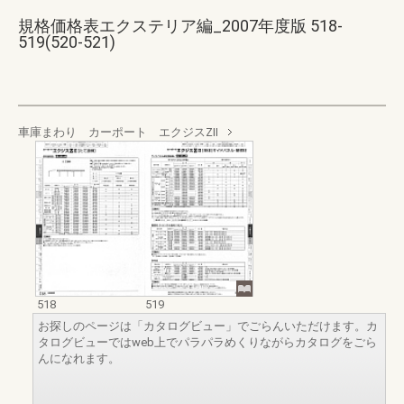
規格価格表エクステリア編_2007年度版 518-
519(520-521)
車庫まわり カーポート エクジスZⅡ
518
519
お探しのページは「カタログビュー」でごらんいただけます。カ
タログビューではweb上でパラパラめくりながらカタログをごら
んになれます。