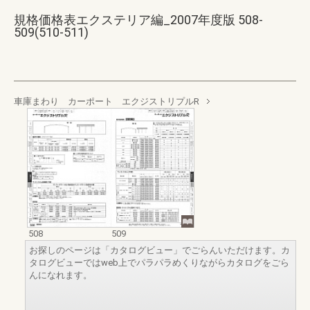
規格価格表エクステリア編_2007年度版 508-
509(510-511)
車庫まわり カーポート エクジストリプルR
508
509
お探しのページは「カタログビュー」でごらんいただけます。カ
タログビューではweb上でパラパラめくりながらカタログをごら
んになれます。