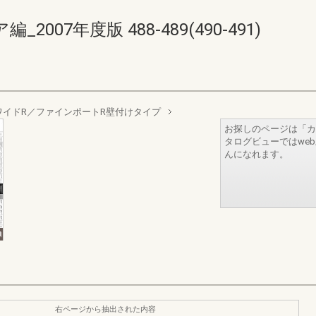
07年度版 488-489(490-491)
イドR／ファインポートR壁付けタイプ
お探しのページは「カ
タログビューではwe
んになれます。
右ページから抽出された内容