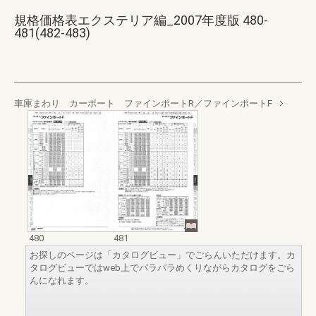
規格価格表エクステリア編_2007年度版 480-
481(482-483)
車庫まわり カーポート ファインポートR／ファインポートF
480
481
お探しのページは「カタログビュー」でごらんいただけます。カ
タログビューではweb上でパラパラめくりながらカタログをごら
んになれます。